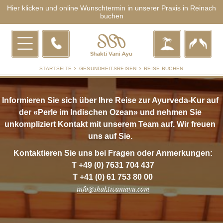
Hier klicken und online Wunschtermin in unserer Praxis in Reinach
buchen
STARTSEITE
GESUNDHEITSREISEN
REISE BUCHEN
Informieren Sie sich über Ihre Reise zur Ayurveda-Kur auf
der «Perle im Indischen Ozean» und nehmen Sie
unkompliziert Kontakt mit unserem Team auf. Wir freuen
uns auf Sie.
Kontaktieren Sie uns bei Fragen oder Anmerkungen:
T
+49 (0) 7631 704 437
T +41 (0) 61 753 80 00
info@shaktivaniayu.com