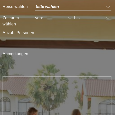
Reise wählen
Zeitraum
wählen
Anzahl Personen
Anmerkungen