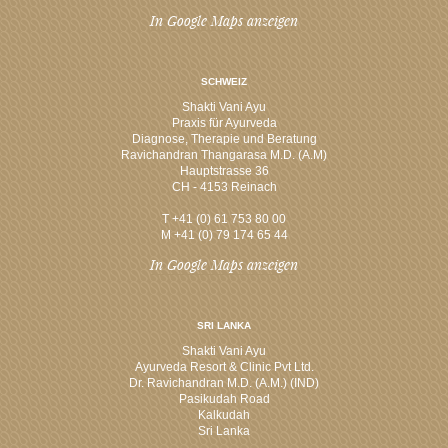
In Google Maps anzeigen
SCHWEIZ
Shakti Vani Ayu
Praxis für Ayurveda
Diagnose, Therapie und Beratung
Ravichandran Thangarasa M.D. (A.M)
Hauptstrasse 36
CH - 4153 Reinach
T +41 (0) 61 753 80 00
M +41 (0) 79 174 65 44
In Google Maps anzeigen
SRI LANKA
Shakti Vani Ayu
Ayurveda Resort & Clinic Pvt Ltd.
Dr. Ravichandran M.D. (A.M.) (IND)
Pasikudah Road
Kalkudah
Sri Lanka