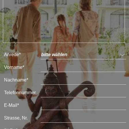
Anrede*
Vorname*
Nachname*
Telefonnummer
E-Mail*
Strasse, Nr.