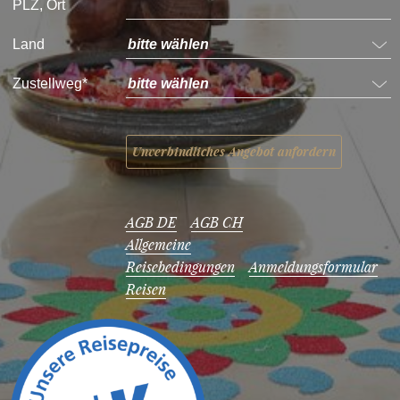
PLZ, Ort
Land
Zustellweg*
AGB DE
AGB CH
Allgemeine
Reisebedingungen
Anmeldungsformular
Reisen